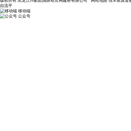
版权所有:黑龙江J9集团|国际站官网建材有限公司
网站地图
佳木斯真金
自流平
移动端
公众号