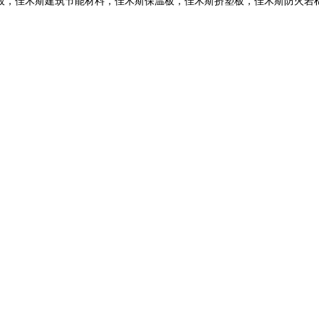
板，佳木斯建筑节能材料，佳木斯保温板，佳木斯挤塑板，佳木斯防火岩